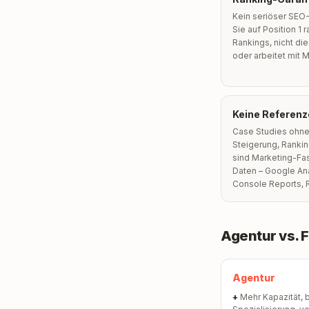
Kein seriöser SEO-
Sie auf Position 1 
Rankings, nicht die
oder arbeitet mit 
Keine Referenz
Case Studies ohne 
Steigerung, Ranki
sind Marketing-Fa
Daten – Google An
Console Reports, R
Agentur vs. 
Agentur
+
Mehr Kapazität, b