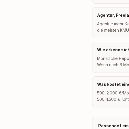
Agentur, Freel
Agentur: mehr Kap
die meisten KMU 
Wie erkenne ic
Monatliche Repo
Wenn nach 6 Mona
Was kostet ein
500–2.000 €/Mon
500–1.500 €. Unt
Passende Leis