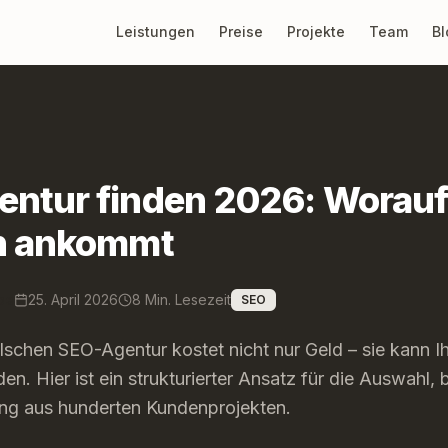
Leistungen
Preise
Projekte
Team
Bl
entur finden 2026: Worauf
ch ankommt
pe
25. April 2026
8 Min. Lesezeit
SEO
lschen SEO-Agentur kostet nicht nur Geld – sie kann I
en. Hier ist ein strukturierter Ansatz für die Auswahl, 
ung aus hunderten Kundenprojekten.