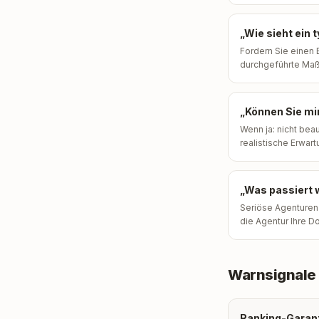
„Wie sieht ein
Fordern Sie einen 
durchgeführte Maß
„Können Sie mir
Wenn ja: nicht bea
realistische Erwart
„Was passiert 
Seriöse Agenturen 
die Agentur Ihre Do
Warnsignale 
Ranking-Garan