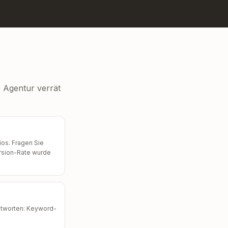
r Agentur verrät
ios. Fragen Sie
ersion-Rate wurde
Antworten: Keyword-