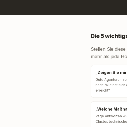
Die 5 wichti
Stellen Sie dies
mehr als jede Ho
„Zeigen Sie mi
Gute Agenturen zei
nach: Wie hat sic
erreicht?
„Welche Maßnah
Vage Antworten wie
Cluster, technische