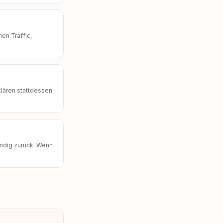
en Traffic,
klären stattdessen
ändig zurück. Wenn