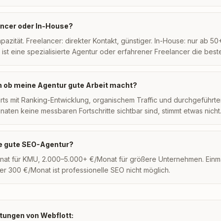
ancer oder In-House?
azität. Freelancer: direkter Kontakt, günstiger. In-House: nur ab 50+
ist eine spezialisierte Agentur oder erfahrener Freelancer die best
h ob meine Agentur gute Arbeit macht?
rts mit Ranking-Entwicklung, organischem Traffic und durchgeführ
ten keine messbaren Fortschritte sichtbar sind, stimmt etwas nicht
e gute SEO-Agentur?
at für KMU, 2.000–5.000+ €/Monat für größere Unternehmen. Einmal
er 300 €/Monat ist professionelle SEO nicht möglich.
tungen von Webflott: