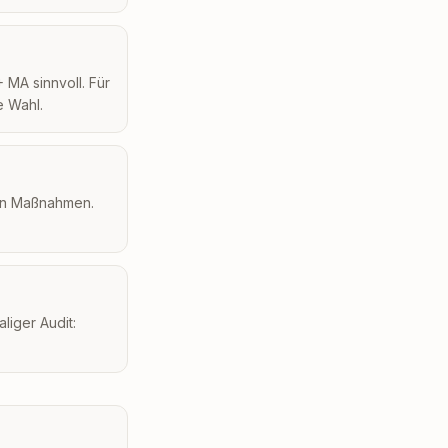
 MA sinnvoll. Für
e Wahl.
ten Maßnahmen.
.
iger Audit: