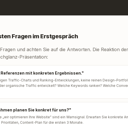
gsten Fragen im Erstgespräch
e Fragen und achten Sie auf die Antworten. Die Reaktion de
chglanz-Präsentation:
r Referenzen mit konkreten Ergebnissen."
gen Traffic-Charts und Ranking-Entwicklungen, keine reinen Design-Portfol
h der organische Traffic entwickelt? Welche Keywords ranken? Welche Conv
men planen Sie konkret für uns?"
 „wir optimieren Ihre Website" sind ein Warnsignal. Erwarten Sie konkrete 
 Prioritäten, Content-Plan für die ersten 3 Monate.