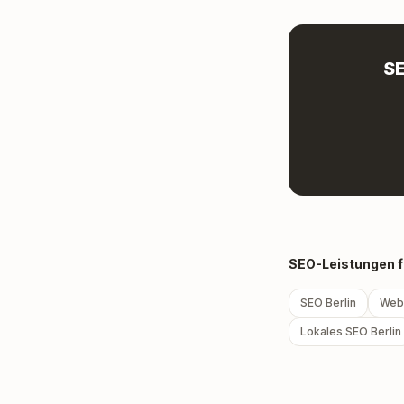
SE
SEO-Leistungen fü
SEO Berlin
Webd
Lokales SEO Berlin