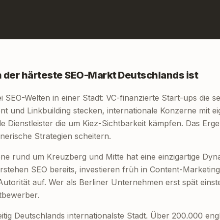
 der härteste SEO-Markt Deutschlands ist
ei SEO-Welten in einer Stadt: VC-finanzierte Start-ups die se
nt und Linkbuilding stecken, internationale Konzerne mit 
e Dienstleister die um Kiez-Sichtbarkeit kämpfen. Das Ergeb
nerische Strategien scheitern.
ne rund um Kreuzberg und Mitte hat eine einzigartige Dyn
rstehen SEO bereits, investieren früh in Content-Marketi
torität auf. Wer als Berliner Unternehmen erst spät einsteig
ttbewerber.
zeitig Deutschlands internationalste Stadt. Über 200.000 en