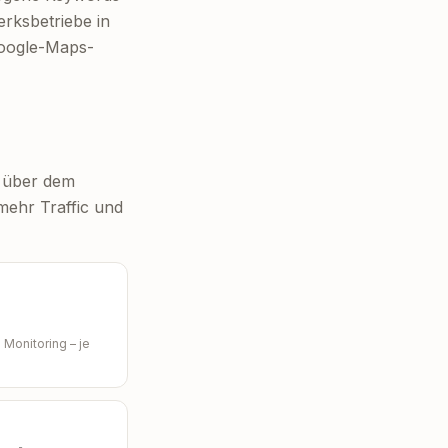
rksbetriebe in
Google-Maps-
% über dem
mehr Traffic und
 Monitoring – je