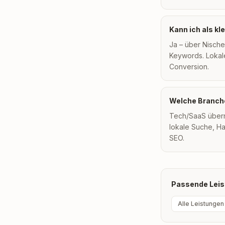
Kann ich als k
Ja – über Nische
Keywords. Lokal
Conversion.
Welche Branche
Tech/SaaS überr
lokale Suche, H
SEO.
Passende Leis
Alle Leistungen