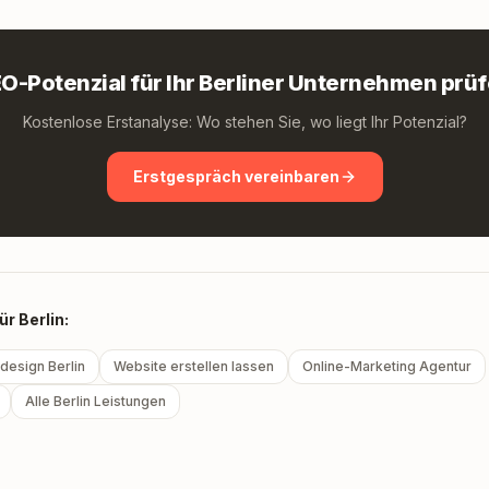
O-Potenzial für Ihr Berliner Unternehmen prü
Kostenlose Erstanalyse: Wo stehen Sie, wo liegt Ihr Potenzial?
Erstgespräch vereinbaren
r Berlin:
esign Berlin
Website erstellen lassen
Online-Marketing Agentur
Alle Berlin Leistungen