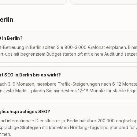
erlin
in Berlin?
O-Betreuung in Berlin sollten Sie 800–3.000 €/Monat einplanen. Einma
rt-ups mit begrenztem Budget starten oft mit einem Audit und setzen
t SEO in Berlin bis es wirkt?
ach 3–6 Monaten, messbare Traffic-Steigerungen nach 6–12 Monaten.
sivste Markt – planen Sie mindestens 12–18 Monate für stabile Erge
glischsprachiges SEO?
nd internationale Dienstleister ja. Berlin hat über 200.000 englischs
prachige Strategien mit korrekten Hreflang-Tags sind Standard für 
ehmen.