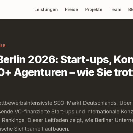
Leistungen
Preise
Projekte
Team
Bl
BER
Berlin 2026: Start-ups, Ko
+ Agenturen – wie Sie tro
 wettbewerbsintensivste SEO-Markt Deutschlands. Übe
sende VC-finanzierte Start-ups und internationale Ko
 Rankings. Dieser Leitfaden zeigt, wie Berliner Unter
ische Sichtbarkeit aufbauen.