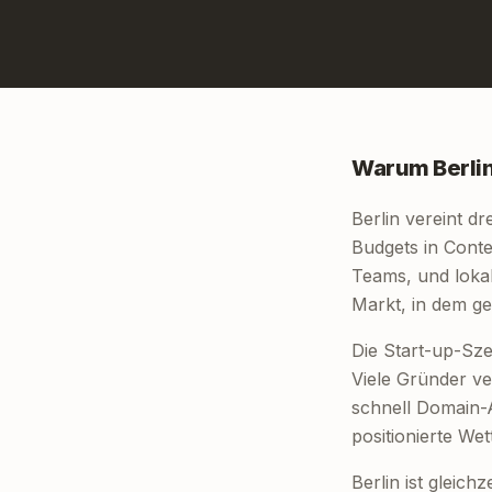
Warum Berlin
Berlin vereint dr
Budgets in Conte
Teams, und lokal
Markt, in dem ge
Die Start-up-Sze
Viele Gründer ve
schnell Domain-Au
positionierte We
Berlin ist gleich