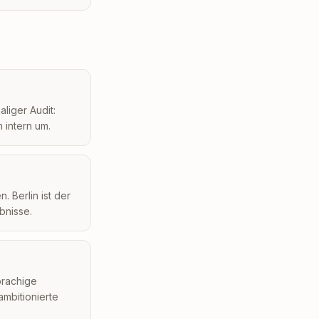
liger Audit:
 intern um.
 Berlin ist der
bnisse.
prachige
ambitionierte