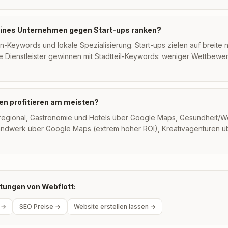
leines Unternehmen gegen Start-ups ranken?
n-Keywords und lokale Spezialisierung. Start-ups zielen auf breite n
e Dienstleister gewinnen mit Stadtteil-Keywords: weniger Wettbewe
n profitieren am meisten?
egional, Gastronomie und Hotels über Google Maps, Gesundheit/W
andwerk über Google Maps (extrem hoher ROI), Kreativagenturen üb
tungen von Webflott:
 →
SEO Preise →
Website erstellen lassen →