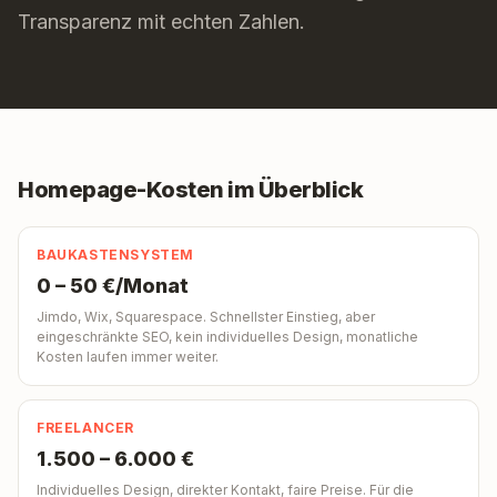
Transparenz mit echten Zahlen.
Homepage-Kosten im Überblick
BAUKASTENSYSTEM
0 – 50 €/Monat
Jimdo, Wix, Squarespace. Schnellster Einstieg, aber
eingeschränkte SEO, kein individuelles Design, monatliche
Kosten laufen immer weiter.
FREELANCER
1.500 – 6.000 €
Individuelles Design, direkter Kontakt, faire Preise. Für die