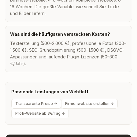
16 Wochen. Die größte Variable: wie schnell Sie Texte
und Bilder liefern.
Was sind die häufigsten versteckten Kosten?
Texterstellung (500–2.000 €), professionelle Fotos (300–
1.500 €), SEO-Grundoptimierung (500–1.500 €), DSGVO-
Anpassungen und laufende Plugin-Lizenzen (50–300
€/Jahr).
Passende Leistungen von Webflott:
Transparente Preise →
Firmenwebsite erstellen →
Profi-Website ab 3€/Tag →