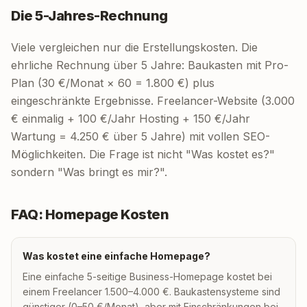
Die 5-Jahres-Rechnung
Viele vergleichen nur die Erstellungskosten. Die
ehrliche Rechnung über 5 Jahre: Baukasten mit Pro-
Plan (30 €/Monat × 60 = 1.800 €) plus
eingeschränkte Ergebnisse. Freelancer-Website (3.000
€ einmalig + 100 €/Jahr Hosting + 150 €/Jahr
Wartung = 4.250 € über 5 Jahre) mit vollen SEO-
Möglichkeiten. Die Frage ist nicht "Was kostet es?"
sondern "Was bringt es mir?".
FAQ: Homepage Kosten
Was kostet eine einfache Homepage?
Eine einfache 5-seitige Business-Homepage kostet bei
einem Freelancer 1.500–4.000 €. Baukastensysteme sind
günstiger (0–50 €/Monat), aber mit Einschränkungen bei