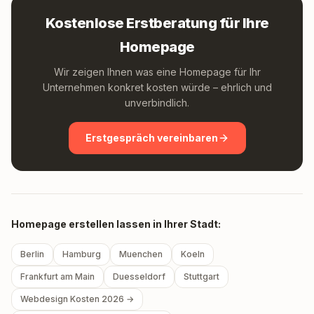
Kostenlose Erstberatung für Ihre
Homepage
Wir zeigen Ihnen was eine Homepage für Ihr
Unternehmen konkret kosten würde – ehrlich und
unverbindlich.
Erstgespräch vereinbaren
Homepage erstellen lassen in Ihrer Stadt:
Berlin
Hamburg
Muenchen
Koeln
Frankfurt am Main
Duesseldorf
Stuttgart
Webdesign Kosten 2026 →