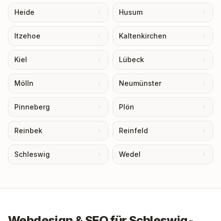
Heide
Husum
Itzehoe
Kaltenkirchen
Kiel
Lübeck
Mölln
Neumünster
Pinneberg
Plön
Reinbek
Reinfeld
Schleswig
Wedel
Webdesign & SEO für
Schleswig-