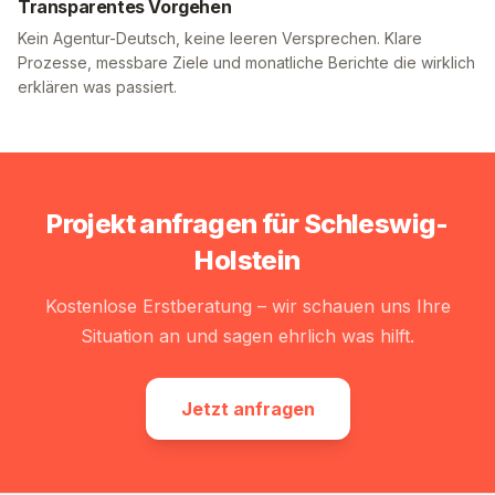
Transparentes Vorgehen
Kein Agentur-Deutsch, keine leeren Versprechen. Klare
Prozesse, messbare Ziele und monatliche Berichte die wirklich
erklären was passiert.
Projekt anfragen für
Schleswig-
Holstein
Kostenlose Erstberatung – wir schauen uns Ihre
Situation an und sagen ehrlich was hilft.
Jetzt anfragen