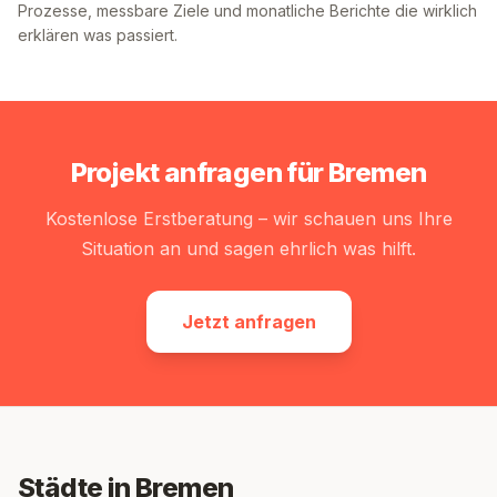
Prozesse, messbare Ziele und monatliche Berichte die wirklich
erklären was passiert.
Projekt anfragen für
Bremen
Kostenlose Erstberatung – wir schauen uns Ihre
Situation an und sagen ehrlich was hilft.
Jetzt anfragen
Städte in Bremen