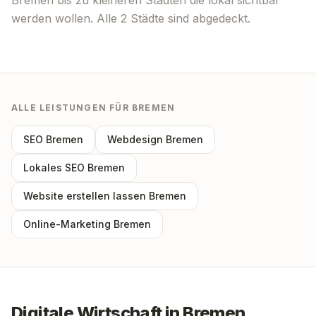
Bremen
bis zu kleineren Städten die lokal sichtbar
werden wollen. Alle
2
Städte sind abgedeckt.
ALLE LEISTUNGEN FÜR
BREMEN
SEO
Bremen
Webdesign
Bremen
Lokales SEO
Bremen
Website erstellen lassen
Bremen
Online-Marketing
Bremen
Digitale Wirtschaft in
Bremen