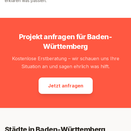
erklären was passiert.
Projekt anfragen für
Baden-
Württemberg
Kostenlose Erstberatung – wir schauen uns Ihre
Situation an und sagen ehrlich was hilft.
Jetzt anfragen
Städte in Baden-Württemberg