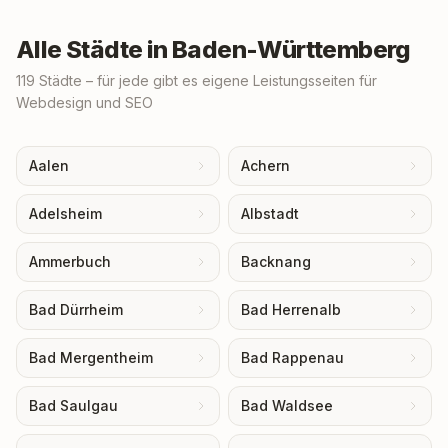
Alle Städte in
Baden-Württemberg
119
Städte – für jede gibt es eigene Leistungsseiten für
Webdesign und SEO
Aalen
Achern
Adelsheim
Albstadt
Ammerbuch
Backnang
Bad Dürrheim
Bad Herrenalb
Bad Mergentheim
Bad Rappenau
Bad Saulgau
Bad Waldsee