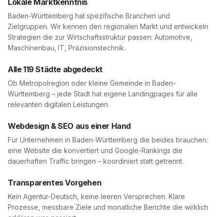
Lokale Marktkenntnis
Baden-Württemberg
hat spezifische Branchen und
Zielgruppen. Wir kennen den regionalen Markt und entwickeln
Strategien die zur Wirtschaftsstruktur passen:
Automotive,
Maschinenbau, IT, Präzisionstechnik
.
Alle
119
Städte abgedeckt
Ob Metropolregion oder kleine Gemeinde in
Baden-
Württemberg
– jede Stadt hat eigene Landingpages für alle
relevanten digitalen Leistungen.
Webdesign & SEO aus einer Hand
Für Unternehmen in
Baden-Württemberg
die beides brauchen:
eine Website die konvertiert und Google-Rankings die
dauerhaften Traffic bringen – koordiniert statt getrennt.
Transparentes Vorgehen
Kein Agentur-Deutsch, keine leeren Versprechen. Klare
Prozesse, messbare Ziele und monatliche Berichte die wirklich