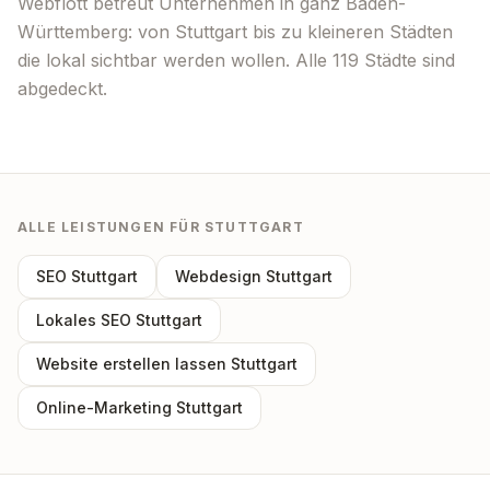
Webflott betreut Unternehmen in ganz
Baden-
Württemberg
: von
Stuttgart
bis zu kleineren Städten
die lokal sichtbar werden wollen. Alle
119
Städte sind
abgedeckt.
ALLE LEISTUNGEN FÜR
STUTTGART
SEO
Stuttgart
Webdesign
Stuttgart
Lokales SEO
Stuttgart
Website erstellen lassen
Stuttgart
Online-Marketing
Stuttgart