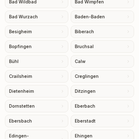
Bad Wildbad
Bad Wimpfen
Bad Wurzach
Baden-Baden
Besigheim
Biberach
Bopfingen
Bruchsal
Bühl
Calw
Crailsheim
Creglingen
Dietenheim
Ditzingen
Dornstetten
Eberbach
Ebersbach
Eberstadt
Edingen-
Ehingen