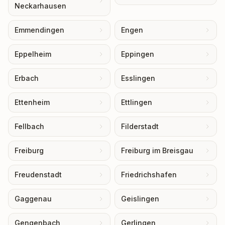
Neckarhausen
Emmendingen
Engen
Eppelheim
Eppingen
Erbach
Esslingen
Ettenheim
Ettlingen
Fellbach
Filderstadt
Freiburg
Freiburg im Breisgau
Freudenstadt
Friedrichshafen
Gaggenau
Geislingen
Gengenbach
Gerlingen