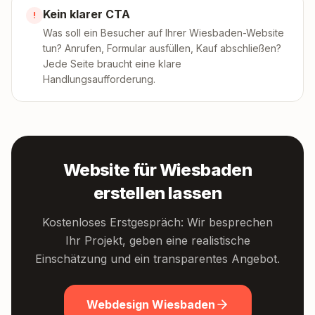
Kein klarer CTA
!
Was soll ein Besucher auf Ihrer Wiesbaden-Website
tun? Anrufen, Formular ausfüllen, Kauf abschließen?
Jede Seite braucht eine klare
Handlungsaufforderung.
Website für Wiesbaden
erstellen lassen
Kostenloses Erstgespräch: Wir besprechen
Ihr Projekt, geben eine realistische
Einschätzung und ein transparentes Angebot.
Webdesign Wiesbaden