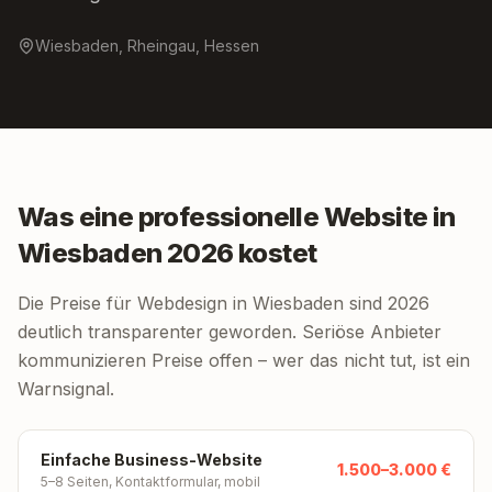
Wiesbaden, Rheingau, Hessen
Was eine professionelle Website in
Wiesbaden 2026 kostet
Die Preise für Webdesign in Wiesbaden sind 2026
deutlich transparenter geworden. Seriöse Anbieter
kommunizieren Preise offen – wer das nicht tut, ist ein
Warnsignal.
Einfache Business-Website
1.500–3.000 €
5–8 Seiten, Kontaktformular, mobil