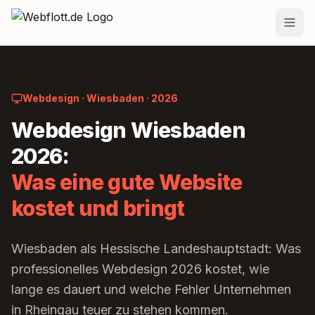
Zum Inhalt springen
Leistungen
Preise
Webdesign · Wiesbaden · 2026
Webdesign Wiesbaden
Projekte
2026:
Team
Was eine gute Website
Blog
kostet und bringt
Standorte
Wiesbaden als Hessische Landeshauptstadt: Was
Kontakt
professionelles Webdesign 2026 kostet, wie
lange es dauert und welche Fehler Unternehmen
in Rheingau teuer zu stehen kommen.