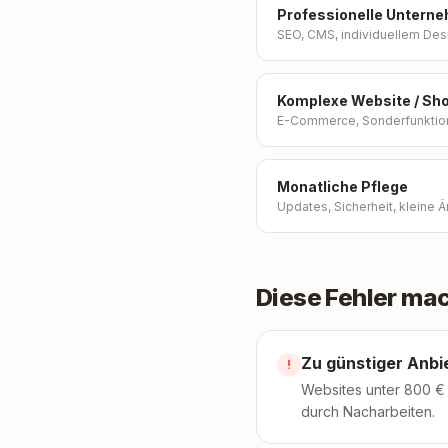
Professionelle Untern
SEO, CMS, individuellem Des
Komplexe Website / Sh
E-Commerce, Sonderfunktio
Monatliche Pflege
Updates, Sicherheit, kleine
Diese Fehler m
Zu günstiger Anbi
!
Websites unter 800 € 
durch Nacharbeiten.