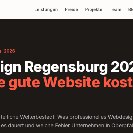
Leistungen
Preise
Projekte
Team
Bl
 · 2026
gn Regensburg 20
e gute Website kost
lterliche Welterbestadt: Was professionelles Webdesig
 es dauert und welche Fehler Unternehmen in Oberpfa