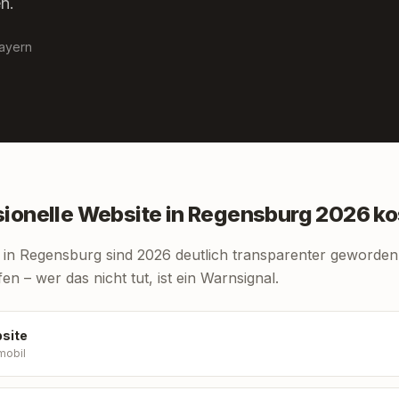
n.
ayern
ionelle Website in Regensburg 2026 ko
 in Regensburg sind 2026 deutlich transparenter geworden
n – wer das nicht tut, ist ein Warnsignal.
site
mobil