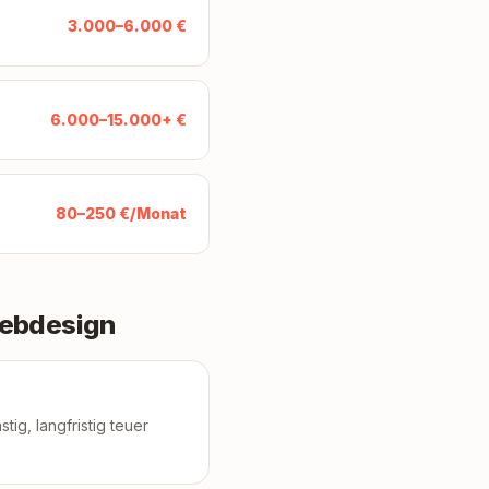
3.000–6.000 €
6.000–15.000+ €
80–250 €/Monat
Webdesign
ig, langfristig teuer