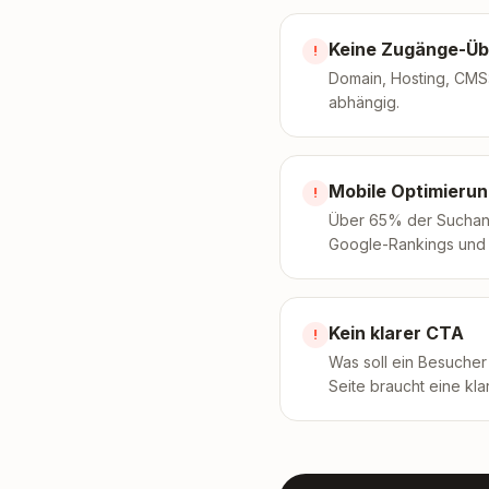
Keine Zugänge-Üb
!
Domain, Hosting, CMS:
abhängig.
Mobile Optimieru
!
Über 65% der Suchanf
Google-Rankings und 
Kein klarer CTA
!
Was soll ein Besucher
Seite braucht eine kl