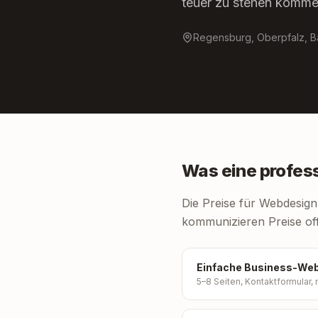
teuer zu stehen komme
Regensburg, Oberpfalz, B
Was eine profess
Die Preise für Webdesign
kommunizieren Preise offe
Einfache Business-Web
5–8 Seiten, Kontaktformular, 