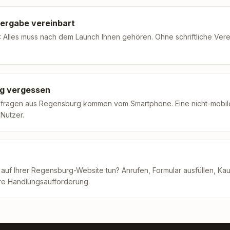
ergabe vereinbart
 Alles muss nach dem Launch Ihnen gehören. Ohne schriftliche Vere
ng vergessen
ragen aus Regensburg kommen vom Smartphone. Eine nicht-mobile 
Nutzer.
 auf Ihrer Regensburg-Website tun? Anrufen, Formular ausfüllen, Ka
are Handlungsaufforderung.