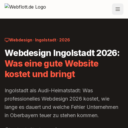
Zum Inhalt springen
Leistungen
Preise
Webdesign · Ingolstadt · 2026
Webdesign Ingolstadt 2026:
Projekte
Was eine gute Website
Team
kostet und bringt
Blog
Ingolstadt als Audi-Heimatstadt: Was
Standorte
professionelles Webdesign 2026 kostet, wie
Kontakt
lange es dauert und welche Fehler Unternehmen
in Oberbayern teuer zu stehen kommen.