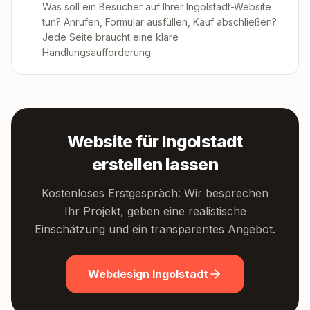
Was soll ein Besucher auf Ihrer Ingolstadt-Website
tun? Anrufen, Formular ausfüllen, Kauf abschließen?
Jede Seite braucht eine klare
Handlungsaufforderung.
Website für Ingolstadt
erstellen lassen
Kostenloses Erstgespräch: Wir besprechen
Ihr Projekt, geben eine realistische
Einschätzung und ein transparentes Angebot.
Webdesign Ingolstadt