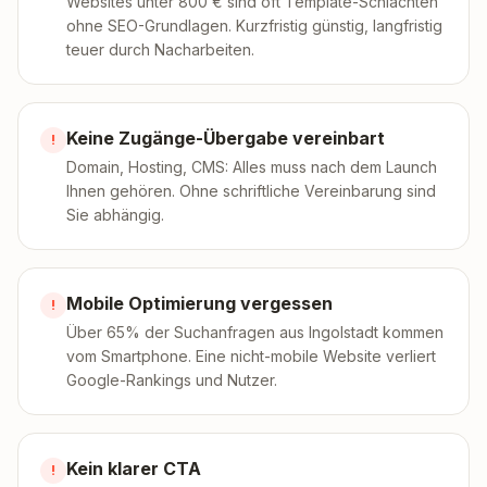
Websites unter 800 € sind oft Template-Schlachten
ohne SEO-Grundlagen. Kurzfristig günstig, langfristig
teuer durch Nacharbeiten.
Keine Zugänge-Übergabe vereinbart
!
Domain, Hosting, CMS: Alles muss nach dem Launch
Ihnen gehören. Ohne schriftliche Vereinbarung sind
Sie abhängig.
Mobile Optimierung vergessen
!
Über 65% der Suchanfragen aus Ingolstadt kommen
vom Smartphone. Eine nicht-mobile Website verliert
Google-Rankings und Nutzer.
Kein klarer CTA
!