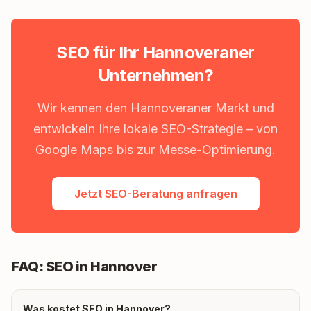
SEO für Ihr Hannoveraner
Unternehmen?
Wir kennen den Hannoveraner Markt und
entwickeln Ihre lokale SEO-Strategie – von
Google Maps bis zur Messe-Optimierung.
Jetzt SEO-Beratung anfragen
FAQ: SEO in Hannover
Was kostet SEO in Hannover?