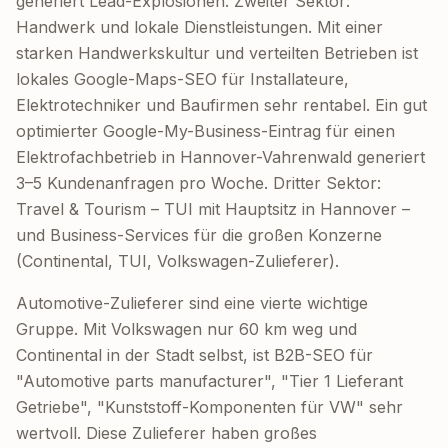
generiert Lead-Explosionen. Zweiter Sektor:
Handwerk und lokale Dienstleistungen. Mit einer
starken Handwerkskultur und verteilten Betrieben ist
lokales Google-Maps-SEO für Installateure,
Elektrotechniker und Baufirmen sehr rentabel. Ein gut
optimierter Google-My-Business-Eintrag für einen
Elektrofachbetrieb in Hannover-Vahrenwald generiert
3–5 Kundenanfragen pro Woche. Dritter Sektor:
Travel & Tourism – TUI mit Hauptsitz in Hannover –
und Business-Services für die großen Konzerne
(Continental, TUI, Volkswagen-Zulieferer).
Automotive-Zulieferer sind eine vierte wichtige
Gruppe. Mit Volkswagen nur 60 km weg und
Continental in der Stadt selbst, ist B2B-SEO für
"Automotive parts manufacturer", "Tier 1 Lieferant
Getriebe", "Kunststoff-Komponenten für VW" sehr
wertvoll. Diese Zulieferer haben großes