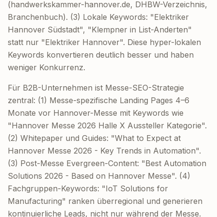
(handwerkskammer-hannover.de, DHBW-Verzeichnis,
Branchenbuch). (3) Lokale Keywords: "Elektriker
Hannover Südstadt", "Klempner in List-Anderten"
statt nur "Elektriker Hannover". Diese hyper-lokalen
Keywords konvertieren deutlich besser und haben
weniger Konkurrenz.
Für B2B-Unternehmen ist Messe-SEO-Strategie
zentral: (1) Messe-spezifische Landing Pages 4–6
Monate vor Hannover-Messe mit Keywords wie
"Hannover Messe 2026 Halle X Aussteller Kategorie".
(2) Whitepaper und Guides: "What to Expect at
Hannover Messe 2026 - Key Trends in Automation".
(3) Post-Messe Evergreen-Content: "Best Automation
Solutions 2026 - Based on Hannover Messe". (4)
Fachgruppen-Keywords: "IoT Solutions for
Manufacturing" ranken überregional und generieren
kontinuierliche Leads, nicht nur während der Messe.