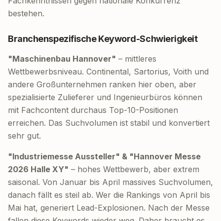
Fachkenntnissen gegen nationale Konkurrenz
bestehen.
Branchenspezifische Keyword-Schwierigkeit
"Maschinenbau Hannover"
– mittleres
Wettbewerbsniveau. Continental, Sartorius, Voith und
andere Großunternehmen ranken hier oben, aber
spezialisierte Zulieferer und Ingenieurbüros können
mit Fachcontent durchaus Top-10-Positionen
erreichen. Das Suchvolumen ist stabil und konvertiert
sehr gut.
"Industriemesse Aussteller" & "Hannover Messe
2026 Halle XY"
– hohes Wettbewerb, aber extrem
saisonal. Von Januar bis April massives Suchvolumen,
danach fällt es steil ab. Wer die Rankings von April bis
Mai hat, generiert Lead-Explosionen. Nach der Messe
fallen diese Keywords wieder weg. Daher braucht es