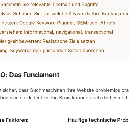
 Sammeln Sie relevante Themen und Begriffe
lyse: Schauen Sie, für welche Keywords Ihre Konkurrent
 nutzen: Google Keyword Planner, SEMrush, Ahrefs
verstehen: Informational, navigational, transactional
rigkeit bewerten: Realistische Ziele setzen
ng: Keywords den passenden Seiten zuordnen
EO: Das Fundament
t sicher, dass Suchmaschinen Ihre Website problemlos cra
ne eine solide technische Basis können auch die besten Inh
he Faktoren:
Häufige technische Prob