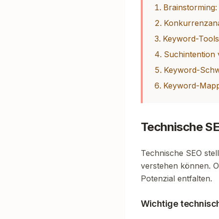
Brainstorming:
Konkurrenzana
Keyword-Tools
Suchintention 
Keyword-Schwie
Keyword-Mappi
Technische S
Technische SEO stell
verstehen können. Oh
Potenzial entfalten.
Wichtige technisc