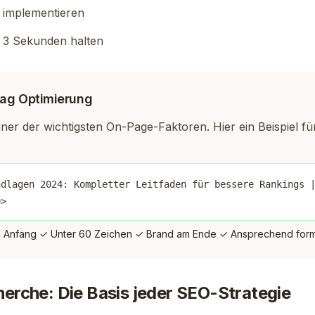
implementieren
r 3 Sekunden halten
-Tag Optimierung
einer der wichtigsten On-Page-Faktoren. Hier ein Beispiel fü
ndlagen 2024: Kompletter Leitfaden für bessere Rankings 
e>
Anfang ✓ Unter 60 Zeichen ✓ Brand am Ende ✓ Ansprechend formu
rche: Die Basis jeder SEO-Strategie