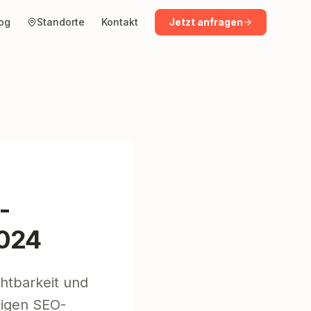
og
Standorte
Kontakt
Jetzt anfragen
-
2024
htbarkeit und
tigen SEO-