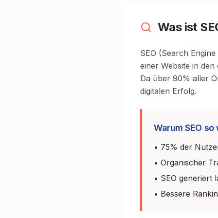
Was ist SE
SEO (Search Engine O
einer Website in de
Da über 90% aller On
digitalen Erfolg.
Warum SEO so w
• 75% der Nutzer
• Organischer Tr
• SEO generiert la
• Bessere Rankin