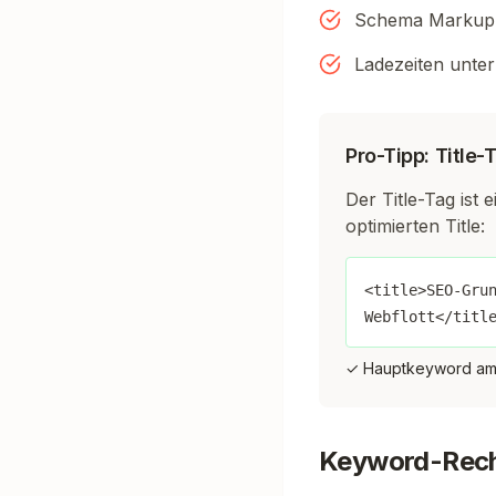
Schema Markup 
Ladezeiten unte
Pro-Tipp: Title
Der Title-Tag ist 
optimierten Title:
<title>SEO-Gru
Webflott</titl
✓ Hauptkeyword am 
Keyword-Reche