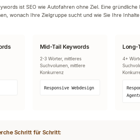
Keywords ist SEO wie Autofahren ohne Ziel. Eine gründlic
ehen, wonach Ihre Zielgruppe sucht und wie Sie Ihre Inhalt
ords
Mid-Tail Keywords
Long-T
2-3 Wörter, mittleres
4+ Wörte
Suchvolumen, mittlere
Suchvol
Konkurrenz
Konkurr
Responsive Webdesign
Respo
Agent
he Schritt für Schritt: