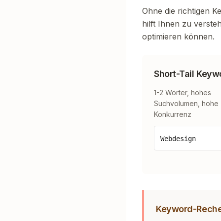
Ohne die richtigen 
hilft Ihnen zu verst
optimieren können.
Short-Tail Keyw
1-2 Wörter, hohes
Suchvolumen, hohe
Konkurrenz
Webdesign
Keyword-Recherc