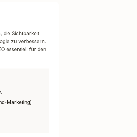
 die Sichtbarkeit
ogle zu verbessern.
O essentiell für den
s
und-Marketing)