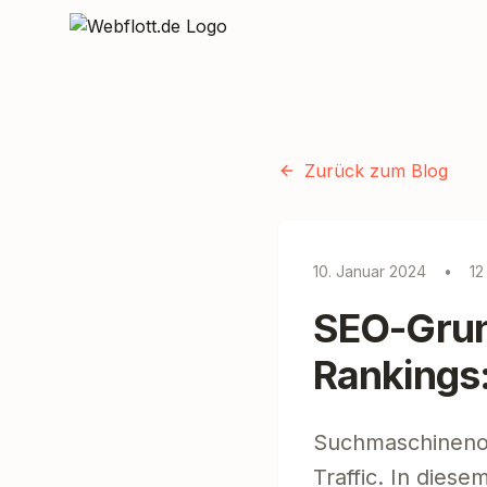
Zum Inhalt springen
Zurück zum Blog
10. Januar 2024
•
12
SEO-Grun
Rankings:
Suchmaschinenopt
Traffic. In dies