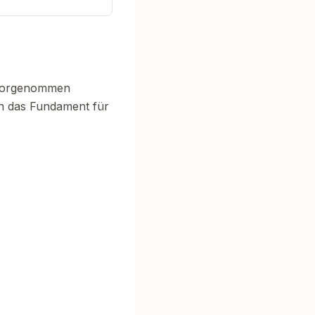
e vorgenommen
en das Fundament für