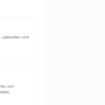
e Ladezeiten und
inks von
sites.