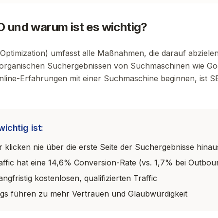
O und warum ist es wichtig?
ptimization) umfasst alle Maßnahmen, die darauf abzielen,
n organischen Suchergebnissen von Suchmaschinen wie Go
line-Erfahrungen mit einer Suchmaschine beginnen, ist SE
ichtig ist:
 klicken nie über die erste Seite der Suchergebnisse hinau
affic hat eine 14,6% Conversion-Rate (vs. 1,7% bei Outbo
ngfristig kostenlosen, qualifizierten Traffic
gs führen zu mehr Vertrauen und Glaubwürdigkeit