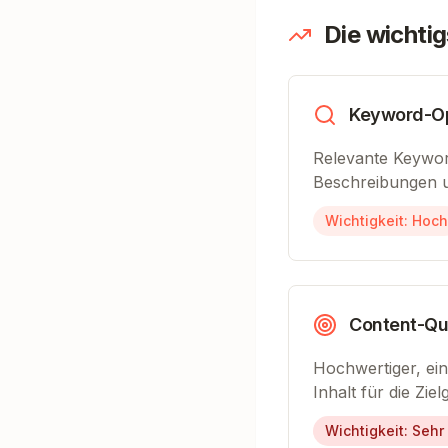
Die wichti
Keyword-Op
Relevante Keyword
Beschreibungen u
Wichtigkeit:
Hoch
Content-Qua
Hochwertiger, ein
Inhalt für die Zie
Wichtigkeit:
Sehr