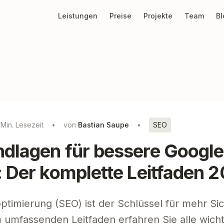
Leistungen
Preise
Projekte
Team
Bl
 Min. Lesezeit
•
von
Bastian Saupe
•
SEO
dlagen für bessere Google
 Der komplette Leitfaden 
imierung (SEO) ist der Schlüssel für mehr Sic
em umfassenden Leitfaden erfahren Sie alle wich